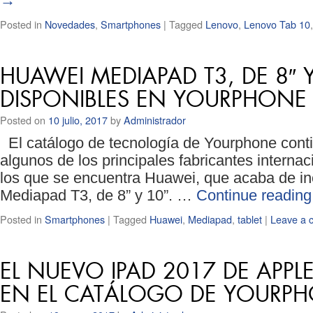
→
Posted in
Novedades
,
Smartphones
|
Tagged
Lenovo
,
Lenovo Tab 10
HUAWEI MEDIAPAD T3, DE 8″ Y
DISPONIBLES EN YOURPHONE
Posted on
10 julio, 2017
by
Administrador
El catálogo de tecnología de Yourphone cont
algunos de los principales fabricantes internac
los que se encuentra Huawei, que acaba de in
Mediapad T3, de 8” y 10”. …
Continue readin
Posted in
Smartphones
|
Tagged
Huawei
,
Mediapad
,
tablet
|
Leave a 
EL NUEVO IPAD 2017 DE APPL
EN EL CATÁLOGO DE YOURP