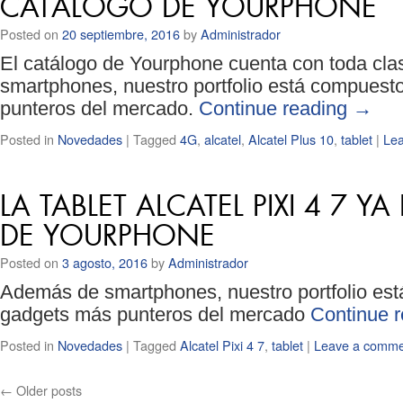
CATÁLOGO DE YOURPHONE
Posted on
20 septiembre, 2016
by
Administrador
El catálogo de Yourphone cuenta con toda cla
smartphones, nuestro portfolio está compuesto
punteros del mercado.
Continue reading
→
Posted in
Novedades
|
Tagged
4G
,
alcatel
,
Alcatel Plus 10
,
tablet
|
Le
LA TABLET ALCATEL PIXI 4 7 
DE YOURPHONE
Posted on
3 agosto, 2016
by
Administrador
Además de smartphones, nuestro portfolio está
gadgets más punteros del mercado
Continue 
Posted in
Novedades
|
Tagged
Alcatel Pixi 4 7
,
tablet
|
Leave a comme
←
Older posts