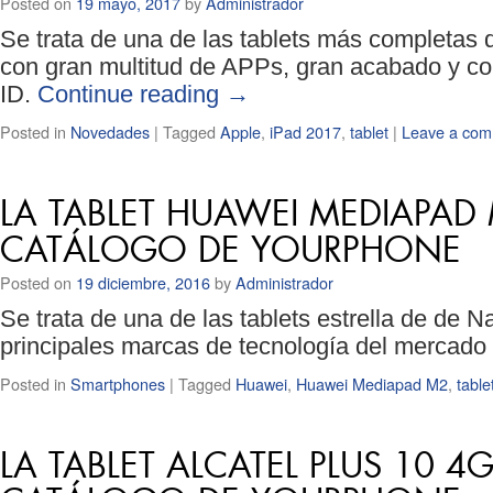
Posted on
19 mayo, 2017
by
Administrador
Se trata de una de las tablets más completas
con gran multitud de APPs, gran acabado y co
ID.
Continue reading
→
Posted in
Novedades
|
Tagged
Apple
,
iPad 2017
,
tablet
|
Leave a co
LA TABLET HUAWEI MEDIAPAD 
CATÁLOGO DE YOURPHONE
Posted on
19 diciembre, 2016
by
Administrador
Se trata de una de las tablets estrella de de 
principales marcas de tecnología del mercado
Posted in
Smartphones
|
Tagged
Huawei
,
Huawei Mediapad M2
,
table
LA TABLET ALCATEL PLUS 10 4G