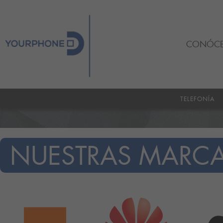
CONÓC
TELEFONÍA
NUESTRAS MARC