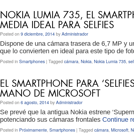
NOKIA LUMIA 735, EL SMAR
MEDIA IDEAL PARA SELFIES
Posted on
9 diciembre, 2014
by
Administrador
Dispone de una cámara trasera de 6,7 MP y u
que lo convierten en ideal para este tipo de fo
Posted in
Smartphones
|
Tagged
cámara
,
Nokia
,
Nokia Lumia 735
,
sel
EL SMARTPHONE PARA ‘SELFIE
MANO DE MICROSOFT
Posted on
6 agosto, 2014
by
Administrador
Se prevé que la antigua Nokia estrene ‘Superma
potenciando sus cámaras frontales
Continue 
Posted in
Próximamente
,
Smartphones
|
Tagged
cámara
,
Microsoft
,
N