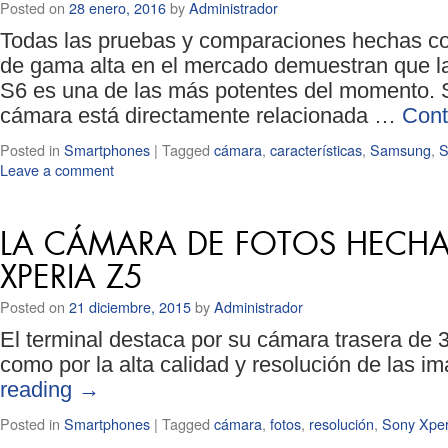
Posted on
28 enero, 2016
by
Administrador
Todas las pruebas y comparaciones hechas cont
de gama alta en el mercado demuestran que 
S6 es una de las más potentes del momento. 
cámara está directamente relacionada …
Cont
Posted in
Smartphones
|
Tagged
cámara
,
características
,
Samsung
,
S
Leave a comment
LA CÁMARA DE FOTOS HECHA
XPERIA Z5
Posted on
21 diciembre, 2015
by
Administrador
El terminal destaca por su cámara trasera de 
como por la alta calidad y resolución de las 
reading
→
Posted in
Smartphones
|
Tagged
cámara
,
fotos
,
resolución
,
Sony Xper