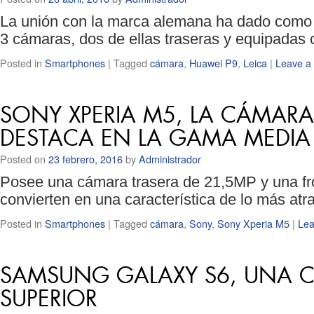
La unión con la marca alemana ha dado como
3 cámaras, dos de ellas traseras y equipada
Posted in
Smartphones
|
Tagged
cámara
,
Huawei P9
,
Leica
|
Leave a
SONY XPERIA M5, LA CÁMAR
DESTACA EN LA GAMA MEDIA
Posted on
23 febrero, 2016
by
Administrador
Posee una cámara trasera de 21,5MP y una fr
convierten en una característica de lo más atr
Posted in
Smartphones
|
Tagged
cámara
,
Sony
,
Sony Xperia M5
|
Lea
SAMSUNG GALAXY S6, UNA C
SUPERIOR