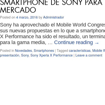
SMARTPHONE DE SONY PARA 
MERCADO
Posted on
4 marzo, 2016
by
Administrador
Sony ha aprovechado el Mobile World Congres
sus nuevas propuestas en lo que a smartphone
X Performance ha sido el resultado, un termi
para la gama media, …
Continue reading
→
Posted in
Novedades
,
Smartphones
|
Tagged
características
,
Mobile 
presentación
,
Sony
,
Sony Xperia X Performance
|
Leave a comment