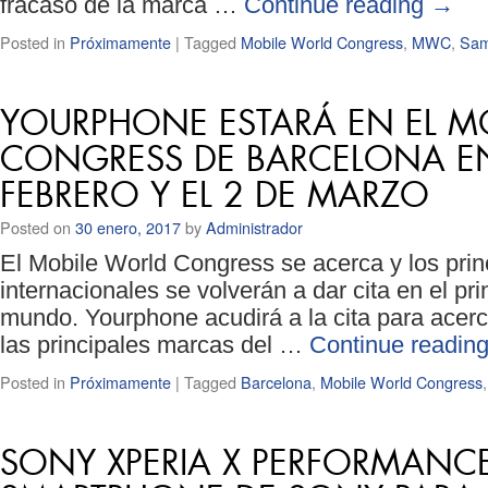
fracaso de la marca …
Continue reading
→
Posted in
Próximamente
|
Tagged
Mobile World Congress
,
MWC
,
Sam
YOURPHONE ESTARÁ EN EL M
CONGRESS DE BARCELONA EN
FEBRERO Y EL 2 DE MARZO
Posted on
30 enero, 2017
by
Administrador
El Mobile World Congress se acerca y los prin
internacionales se volverán a dar cita en el pr
mundo. Yourphone acudirá a la cita para acer
las principales marcas del …
Continue readin
Posted in
Próximamente
|
Tagged
Barcelona
,
Mobile World Congress
SONY XPERIA X PERFORMANCE