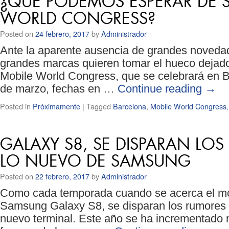
¿QUÉ PODEMOS ESPERAR DE S
WORLD CONGRESS?
Posted on
24 febrero, 2017
by
Administrador
Ante la aparente ausencia de grandes noveda
grandes marcas quieren tomar el hueco dejado 
Mobile World Congress, que se celebrará en Ba
de marzo, fechas en …
Continue reading
→
Posted in
Próximamente
|
Tagged
Barcelona
,
Mobile World Congress
GALAXY S8, SE DISPARAN LO
LO NUEVO DE SAMSUNG
Posted on
22 febrero, 2017
by
Administrador
Como cada temporada cuando se acerca el mo
Samsung Galaxy S8, se disparan los rumores y
nuevo terminal. Este año se ha incrementado m