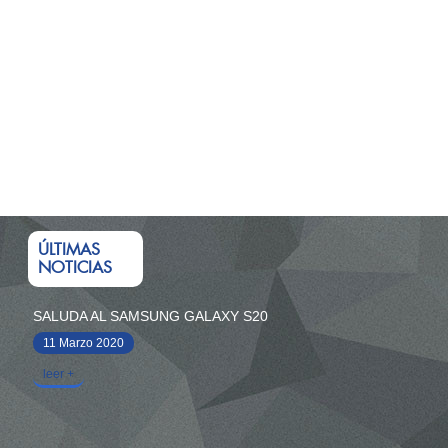
ÚLTIMAS
NOTICIAS
SALUDA AL SAMSUNG GALAXY S20
11 Marzo 2020
leer +