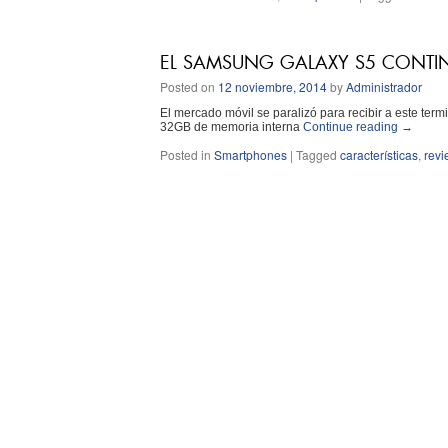
EL SAMSUNG GALAXY S5 CONTI
Posted on
12 noviembre, 2014
by
Administrador
El mercado móvil se paralizó para recibir a este ter
32GB de memoria interna
Continue reading
→
Posted in
Smartphones
|
Tagged
características
,
revi