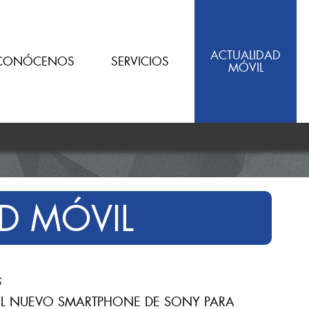
ACTUALIDAD
CONÓCENOS
SERVICIOS
MÓVIL
D MÓVIL
S
EL NUEVO SMARTPHONE DE SONY PARA