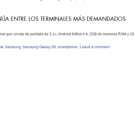
NÚA ENTRE LOS TERMINALES MÁS DEMANDADOS
minal que consta de pantalla de 5,1», Android KitKat 4.4, 2GB de memoria RAM y 16
ew
,
Samsung
,
Samsung Galaxy S5
,
smartphone
|
Leave a comment