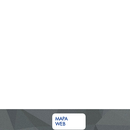
MAPA
WEB