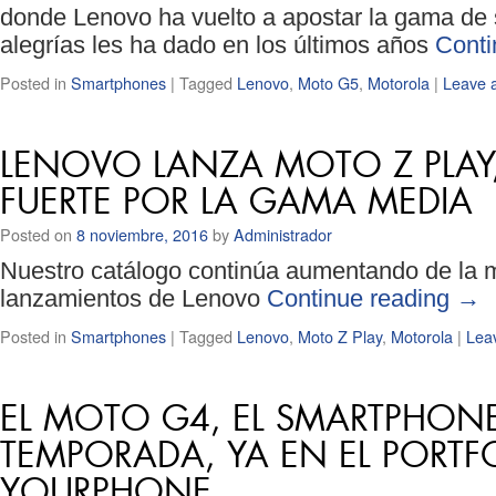
donde Lenovo ha vuelto a apostar la gama de
alegrías les ha dado en los últimos años
Conti
Posted in
Smartphones
|
Tagged
Lenovo
,
Moto G5
,
Motorola
|
Leave 
LENOVO LANZA MOTO Z PLAY,
FUERTE POR LA GAMA MEDIA
Posted on
8 noviembre, 2016
by
Administrador
Nuestro catálogo continúa aumentando de la 
lanzamientos de Lenovo
Continue reading
→
Posted in
Smartphones
|
Tagged
Lenovo
,
Moto Z Play
,
Motorola
|
Lea
EL MOTO G4, EL SMARTPHONE
TEMPORADA, YA EN EL PORTF
YOURPHONE