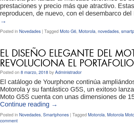
prestaciones y precio más que atractivo. Estas 
reproducen, de nuevo, con el desembarco de
→
Posted in
Novedades
|
Tagged
Moto G6
,
Motorola
,
novedades
,
smart
EL DISEÑO ELEGANTE DEL M
REVOLUCIONA EL PORTAFOLI
Posted on
8 marzo, 2018
by
Administrador
El catálogo de Yourphone continúa ampliándos
Motorola y su fantástico G5S, un exitoso lanzam
Moto G5S cuenta con unas dimensiones de 15
Continue reading
→
Posted in
Novedades
,
Smartphones
|
Tagged
Motorola
,
Motorola Mot
comment