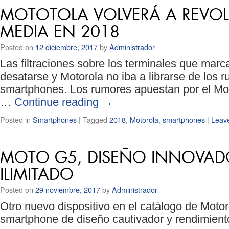
MOTOTOLA VOLVERÁ A REVO
MEDIA EN 2018
Posted on
12 diciembre, 2017
by
Administrador
Las filtraciones sobre los terminales que mar
desatarse y Motorola no iba a librarse de los
smartphones. Los rumores apuestan por el Mot
…
Continue reading
→
Posted in
Smartphones
|
Tagged
2018
,
Motorola
,
smartphones
|
Leav
MOTO G5, DISEÑO INNOVAD
ILIMITADO
Posted on
29 noviembre, 2017
by
Administrador
Otro nuevo dispositivo en el catálogo de Moto
smartphone de diseño cautivador y rendimiento