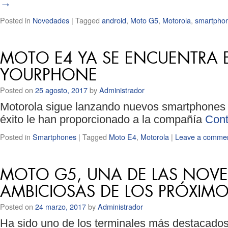
→
Posted in
Novedades
|
Tagged
android
,
Moto G5
,
Motorola
,
smartpho
MOTO E4 YA SE ENCUENTRA E
YOURPHONE
Posted on
25 agosto, 2017
by
Administrador
Motorola sigue lanzando nuevos smartphones
éxito le han proporcionado a la compañía
Cont
Posted in
Smartphones
|
Tagged
Moto E4
,
Motorola
|
Leave a comme
MOTO G5, UNA DE LAS NOV
AMBICIOSAS DE LOS PRÓXIMO
Posted on
24 marzo, 2017
by
Administrador
Ha sido uno de los terminales más destacado