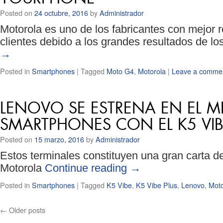
Posted on
24 octubre, 2016
by
Administrador
Motorola es uno de los fabricantes con mejor r
clientes debido a los grandes resultados de lo
→
Posted in
Smartphones
|
Tagged
Moto G4
,
Motorola
|
Leave a comme
LENOVO SE ESTRENA EN EL 
SMARTPHONES CON EL K5 VIBE
Posted on
15 marzo, 2016
by
Administrador
Estos terminales constituyen una gran carta d
Motorola
Continue reading
→
Posted in
Smartphones
|
Tagged
K5 Vibe
,
K5 Vibe Plus
,
Lenovo
,
Moto
←
Older posts