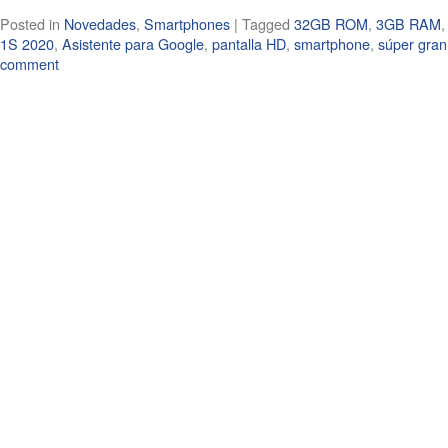
Posted in
Novedades
,
Smartphones
|
Tagged
32GB ROM
,
3GB RAM
1S 2020
,
Asistente para Google
,
pantalla HD
,
smartphone
,
súper gran
comment