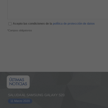
Acepto las condiciones de la
política de protección de datos
*Campos obligatorios
ÚLTIMAS
NOTICIAS
SALUDA AL SAMSUNG GALAXY S20
11 Marzo 2020