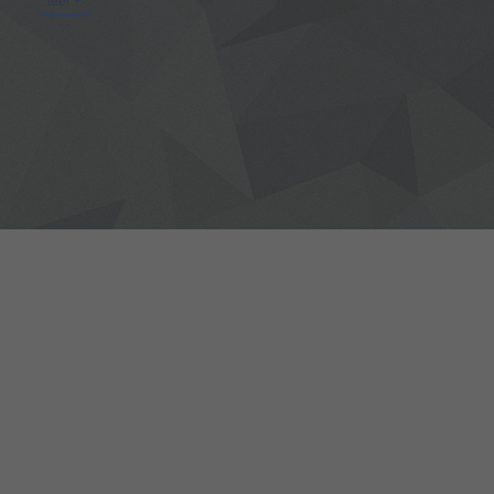
leer +