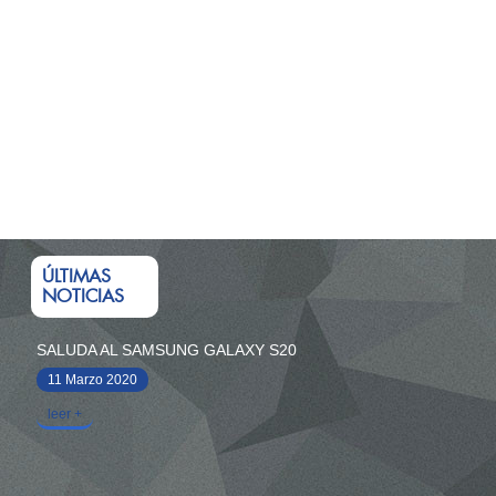
ÚLTIMAS
NOTICIAS
SALUDA AL SAMSUNG GALAXY S20
11 Marzo 2020
leer +