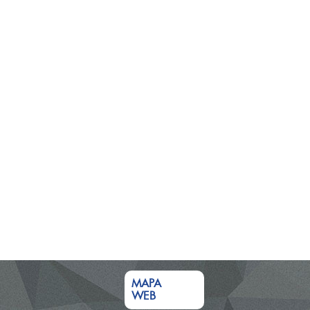
MAPA
WEB