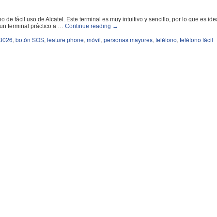
e fácil uso de Alcatel. Este terminal es muy intuitivo y sencillo, por lo que es ide
un terminal práctico a …
Continue reading
→
 3026
,
botón SOS
,
feature phone
,
móvil
,
personas mayores
,
teléfono
,
teléfono fácil