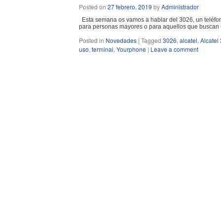
Posted on
27 febrero, 2019
by
Administrador
Esta semana os vamos a hablar del 3026, un teléfono d
para personas mayores o para aquellos que buscan 
Posted in
Novedades
|
Tagged
3026
,
alcatel
,
Alcatel
uso
,
terminal
,
Yourphone
|
Leave a comment