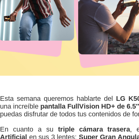
Esta semana queremos hablarte del
LG K5
una increíble
pantalla FullVision HD+ de 6.5
puedas disfrutar de todos tus contenidos de f
En cuanto a su
triple cámara trasera
, 
Artificial
en sus 3 lentes:
Super Gran Angula