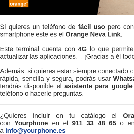
Si quieres un teléfono de
fácil uso
pero con 
smartphone este es el
Orange Neva Link
.
Este terminal cuenta con
4G
lo que permite
actualizar las aplicaciones… ¡Gracias a él tod
Además, si quieres estar siempre conectado c
rápida, sencilla y segura, podrás usar
Whats
tendrás disponible el
asistente para google
teléfono o hacerle preguntas.
¿Quieres incluir en tu catálogo el
Or
con
Yourphone
en el
911 33 48 65
o env
a
info@yourphone.es