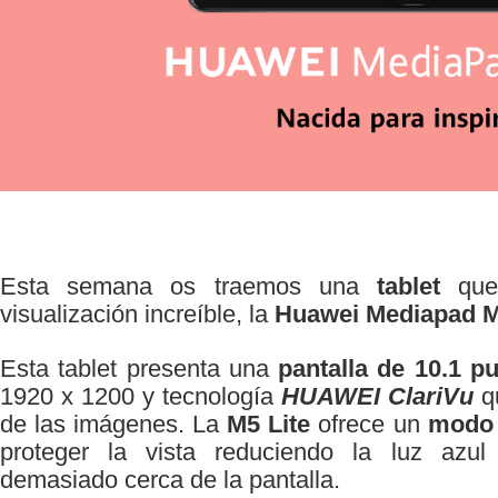
Esta semana os traemos una
tablet
que 
visualización increíble, la
Huawei Mediapad M
Esta tablet presenta una
pantalla de 10.1 p
1920 x 1200 y tecnología
HUAWEI ClariVu
qu
de las imágenes. La
M5 Lite
ofrece un
modo 
proteger la vista reduciendo la luz azu
demasiado cerca de la pantalla.