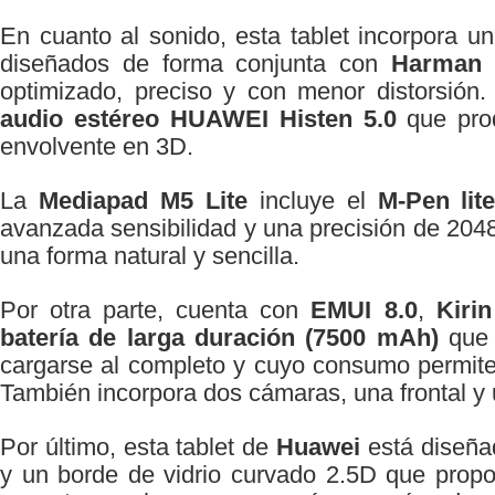
En cuanto al sonido, esta tablet incorpora 
diseñados de forma conjunta con
Harman
optimizado, preciso y con menor distorsión
audio estéreo HUAWEI Histen 5.0
que prod
envolvente en 3D.
La
Mediapad M5 Lite
incluye el
M-Pen lit
avanzada sensibilidad y una precisión de 2048
una forma natural y sencilla.
Por otra parte, cuenta con
EMUI 8.0
,
Kiri
batería
de larga duración (7500 mAh)
que 
cargarse al completo y cuyo consumo permite
También incorpora dos cámaras, una frontal y
Por último, esta tablet de
Huawei
está diseña
y un borde de vidrio curvado 2.5D que prop