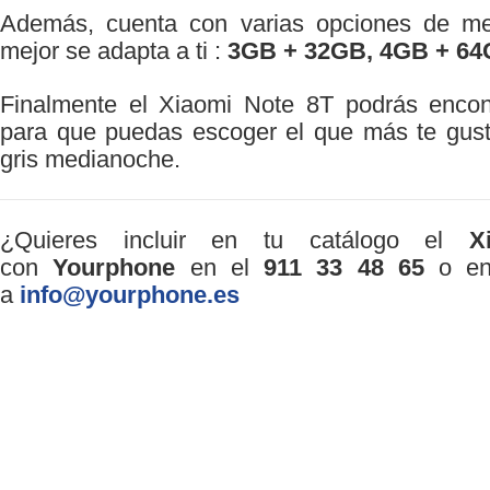
Además, cuenta con varias opciones de me
mejor se adapta a ti :
3GB + 32GB, 4GB + 64
Finalmente el Xiaomi Note 8T podrás encont
para que puedas escoger el que más te guste
gris medianoche.
¿Quieres incluir en tu catálogo el
X
con
Yourphone
en el
911 33 48 65
o env
a
info@yourphone.es