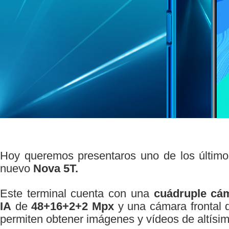
Hoy queremos presentaros uno de los últim
nuevo
Nova 5T.
Este terminal cuenta con una
cuádruple cá
IA
de
48+16+2+2 Mpx
y una cámara frontal
permiten obtener imágenes y vídeos de altísim