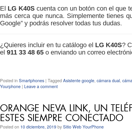
El
LG K40S
cuenta con un botón con el que te
más cerca que nunca. Simplemente tienes que
Google” y podrás resolver todas tus dudas.
¿Quieres incluir en tu catálogo el
LG K40S
? C
el
911 33 48 65
o enviando un correo electrón
Posted in
Smartphones
|
Tagged
Asistente google
,
cámara dual
,
cámar
Yourphone
|
Leave a comment
ORANGE NEVA LINK, UN TEL
ESTES SIEMPRE CONECTADO
Posted on
10 diciembre, 2019
by
Sitio Web YourPhone