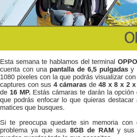
Esta semana te hablamos del terminal
OPPO
cuenta con una
pantalla de 6,5 pulgadas
y 
1080 pixeles con la que podrás visualizar con
captures con sus
4 cámaras
de
48 x 8 x 2 
de
16 MP.
Estás cámaras te darán la opción 
que podrás enfocar lo que quieras destacar
matices que busques.
Si te preocupa quedarte sin memoria con 
problema ya que sus
8GB de RAM
y su