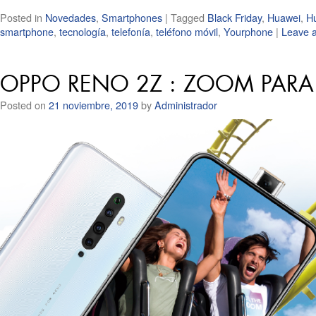
Posted in
Novedades
,
Smartphones
|
Tagged
Black Friday
,
Huawei
,
H
smartphone
,
tecnología
,
telefonía
,
teléfono móvil
,
Yourphone
|
Leave 
OPPO RENO 2Z : ZOOM PARA
Posted on
21 noviembre, 2019
by
Administrador