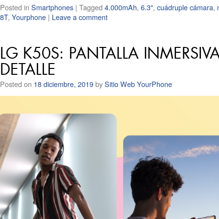
Posted in
Smartphones
|
Tagged
4.000mAh
,
6.3"
,
cuádruple cámara
,
8T
,
Yourphone
|
Leave a comment
LG K50S: PANTALLA INMERSI
DETALLE
Posted on
18 diciembre, 2019
by
Sitio Web YourPhone