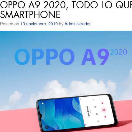
OPPO A9 2020, TODO LO QU
SMARTPHONE
Posted on
13 noviembre, 2019
by
Administrador