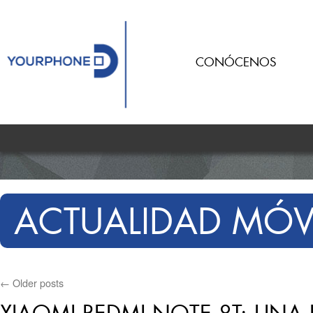
CONÓCENOS
ACTUALIDAD MÓV
←
Older posts