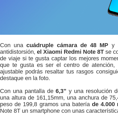
Con una
cuádruple cámara de 48 MP
y 
antidistorsión,
el Xiaomi Redmi Note 8T
se co
de viaje si te gusta captar los mejores momen
que te gusta es ser el centro de atención,
ajustable podrás resaltar tus rasgos consig
destaque en la foto.
Con una pantalla de
6,3”
y una resolución 
una altura de 161,15mm, una anchura de 75
peso de 199,8 gramos una batería
de 4.000
Note 8T un smartphone con unas característic