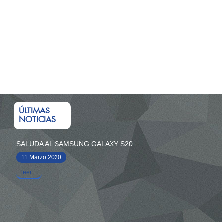
ÚLTIMAS
NOTICIAS
SALUDA AL SAMSUNG GALAXY S20
11 Marzo 2020
leer +