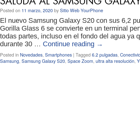
SALUDA AL SAMSUNG GALAXY
Posted on
11 marzo, 2020
by
Sitio Web YourPhone
El nuevo Samsung Galaxy S20 con sus 6,2 pul
Gorilla Glass 6 se convierte en un terminal per
todas partes, incluso en el fondo del agua ya 
durante 30 …
Continue reading
→
Posted in
Novedades
,
Smartphones
|
Tagged
6.2 pulgadas
,
Conectivi
Samsung
,
Samsung Galaxy S20
,
Space Zoom
,
ultra alta resolución
,
Y