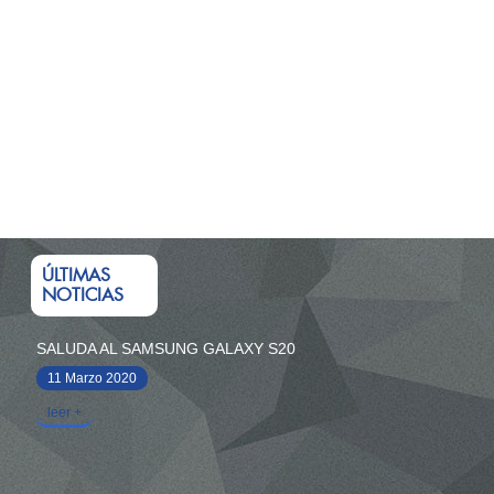
ÚLTIMAS
NOTICIAS
SALUDA AL SAMSUNG GALAXY S20
11 Marzo 2020
leer +