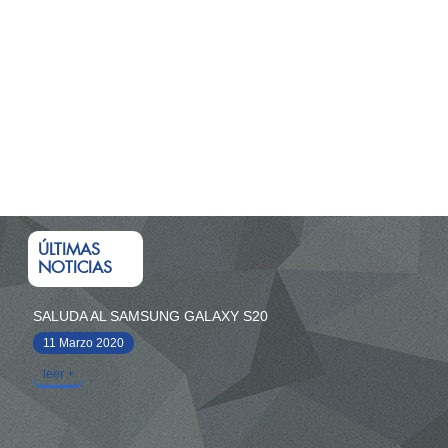
ÚLTIMAS
NOTICIAS
SALUDA AL SAMSUNG GALAXY S20
11 Marzo 2020
leer +