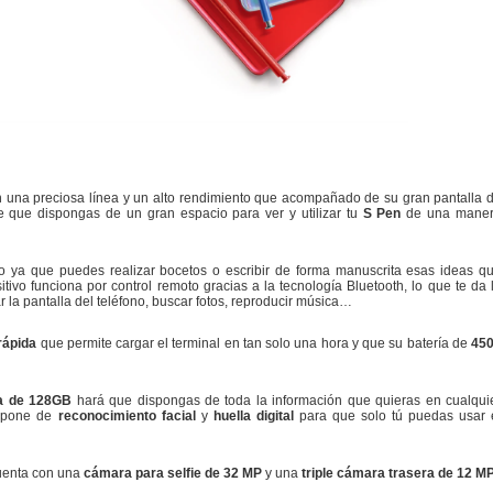
 una preciosa línea y un alto rendimiento que acompañado de su gran pantalla 
ce que dispongas de un gran espacio para ver y utilizar tu
S Pen
de una mane
vo ya que puedes realizar bocetos o escribir de forma manuscrita esas ideas q
vo funciona por control remoto gracias a la tecnología Bluetooth, lo que te da 
r la pantalla del teléfono, buscar fotos, reproducir música…
rápida
que permite cargar el terminal en tan solo una hora y que su batería de
45
a de 128GB
hará que dispongas de toda la información que quieras en cualqui
ispone de
reconocimiento facial
y
huella digital
para que solo tú puedas usar 
cuenta con una
cámara para selfie de 32 MP
y una
triple cámara trasera de 12 MP