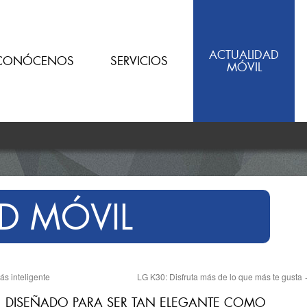
ACTUALIDAD
CONÓCENOS
SERVICIOS
MÓVIL
D MÓVIL
ás inteligente
LG K30: Disfruta más de lo que más te gusta
: DISEÑADO PARA SER TAN ELEGANTE COMO