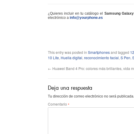
¿Quieres incluir en tu catálogo el
Samsung Galaxy 
electrónico a
info@yourphone.es
This entry was posted in
Smartphones
and tagged
1
10 Lite
,
Huella digital
,
reconocimiento facial
,
S Pen
,
←
Huawei Band 4 Pro: colores más brillantes, vida m
Deja una respuesta
Tu dirección de correo electrónico no será publicada
Comentario
*