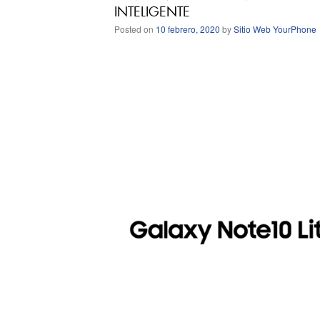
INTELIGENTE
Posted on
10 febrero, 2020
by
Sitio Web YourPhone