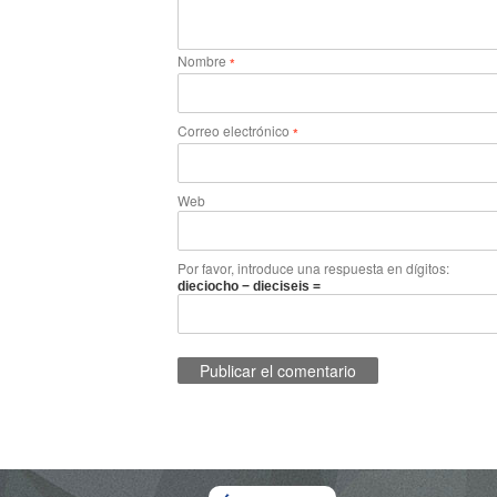
Nombre
*
Correo electrónico
*
Web
Por favor, introduce una respuesta en dígitos:
dieciocho − dieciseis =