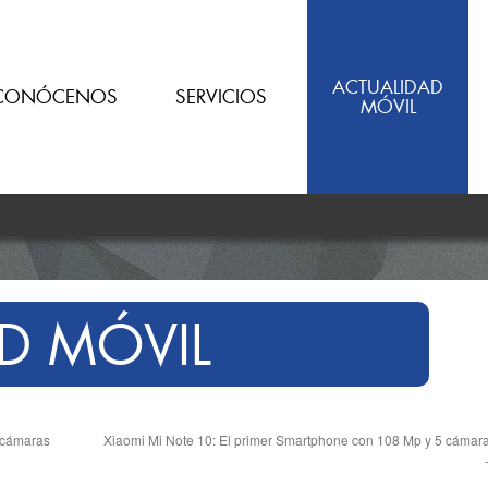
ACTUALIDAD
CONÓCENOS
SERVICIOS
MÓVIL
D MÓVIL
 cámaras
Xiaomi Mi Note 10: El primer Smartphone con 108 Mp y 5 cámar