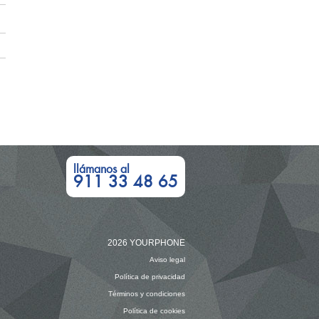
llámanos al
911 33 48 65
2026 YOURPHONE
Aviso legal
Política de privacidad
Términos y condiciones
Política de cookies