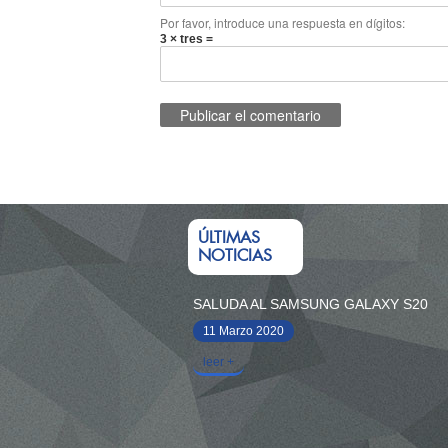
Por favor, introduce una respuesta en dígitos:
3 × tres =
ÚLTIMAS
NOTICIAS
SALUDA AL SAMSUNG GALAXY S20
11 Marzo 2020
leer +