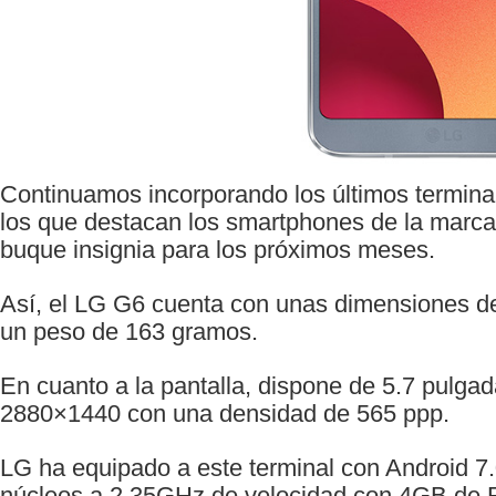
Continuamos incorporando los últimos termina
los que destacan los smartphones de la marc
buque insignia para los próximos meses.
Así, el LG G6 cuenta con unas dimensiones d
un peso de 163 gramos.
En cuanto a la pantalla, dispone de 5.7 pulga
2880×1440 con una densidad de 565 ppp.
LG ha equipado a este terminal con Android 7
núcleos a 2.35GHz de velocidad con 4GB de