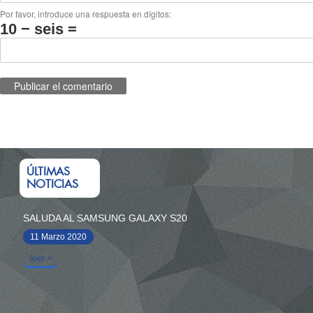
Por favor, introduce una respuesta en dígitos:
10 − seis =
ÚLTIMAS
NOTICIAS
SALUDA AL SAMSUNG GALAXY S20
11 Marzo 2020
leer +