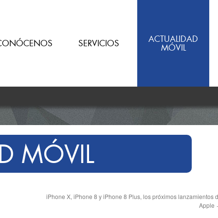
ACTUALIDAD
CONÓCENOS
SERVICIOS
MÓVIL
D MÓVIL
iPhone X, iPhone 8 y iPhone 8 Plus, los próximos lanzamientos 
Apple