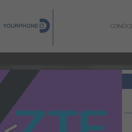
CONÓC