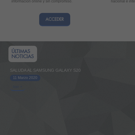
información online y sin compromiso.
nacional e int
ACCEDER
ÚLTIMAS
NOTICIAS
SALUDA AL SAMSUNG GALAXY S20
11 Marzo 2020
leer +